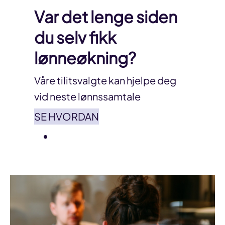
Var det lenge siden
du selv fikk
lønneøkning?
Våre tilitsvalgte kan hjelpe deg
vid neste lønnssamtale
SE HVORDAN