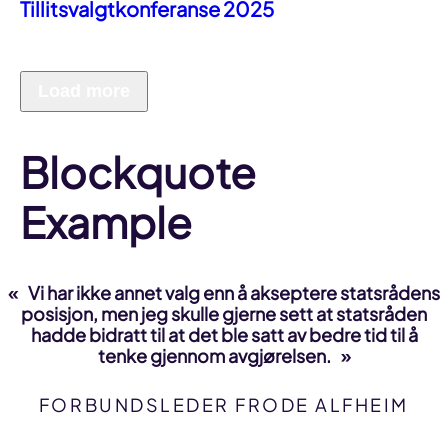
Tillitsvalgtkonferanse 2025
Load more
Blockquote
Example
Vi har ikke annet valg enn å akseptere statsrådens
posisjon, men jeg skulle gjerne sett at statsråden
hadde bidratt til at det ble satt av bedre tid til å
tenke gjennom avgjørelsen.
FORBUNDSLEDER FRODE ALFHEIM