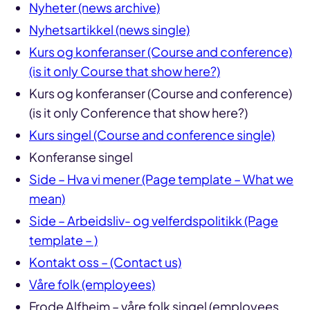
Nyheter (news archive)
Nyhetsartikkel (news single)
Kurs og konferanser (Course and conference)
(is it only Course that show here?)
Kurs og konferanser (Course and conference)
(is it only Conference that show here?)
Kurs singel (Course and conference single)
Konferanse singel
Side – Hva vi mener (Page template – What we
mean)
Side – Arbeidsliv- og velferdspolitikk (Page
template – )
Kontakt oss – (Contact us)
Våre folk (employees)
Frode Alfheim – våre folk singel (employees