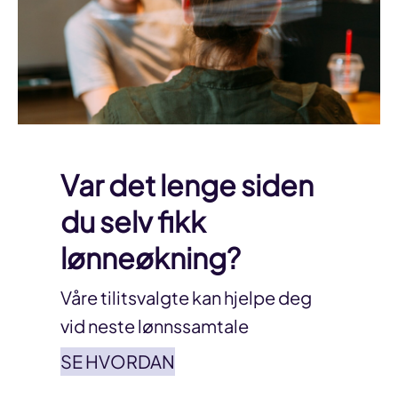
Var det lenge siden
du selv fikk
lønneøkning?
Våre tilitsvalgte kan hjelpe deg
vid neste lønnssamtale
SE HVORDAN