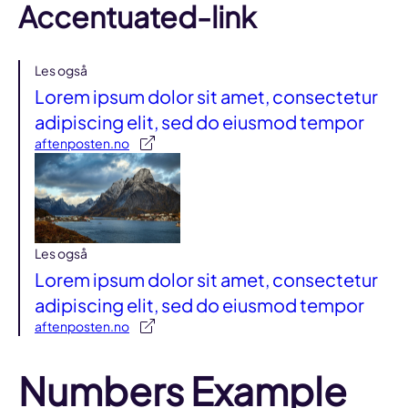
Accentuated-link
Les også
Lorem ipsum dolor sit amet, consectetur
adipiscing elit, sed do eiusmod tempor
aftenposten.no
Les også
Lorem ipsum dolor sit amet, consectetur
adipiscing elit, sed do eiusmod tempor
aftenposten.no
Numbers Example