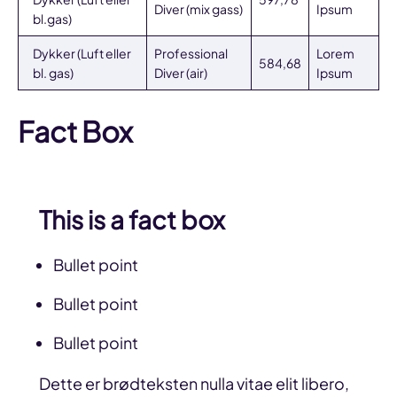
Diver (mix gass)
Ipsum
bl.gas)
Dykker (Luft eller
Professional
Lorem
584,68
bl. gas)
Diver (air)
Ipsum
Fact Box
This is a fact box
Bullet point
Bullet point
Bullet point
Dette er brødteksten nulla vitae elit libero,