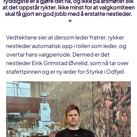
ryddigste er å gjøre det nå, og ikke på årsmøtet slik
at det oppstår rykter. Ikke minst for at valgkomiteen
skal få gjort en god jobb med å erstatte nestleder.
Vedtektene sier at dersom leder fratrer, rykker
nestleder automatisk opp i rollen som leder, og
overtar hans valgperiode. Dermed er det
nestleder Eirik Grimstad Øvrelid, som nå tar over
stafettpinnen og er ny leder for Styrke i Odfjell.