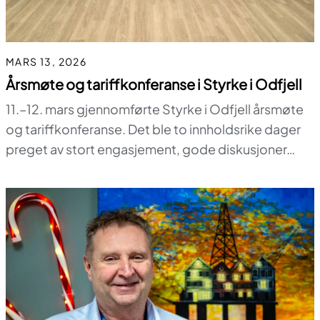
MARS 13, 2026
Årsmøte og tariffkonferanse i Styrke i Odfjell
11.–12. mars gjennomførte Styrke i Odfjell årsmøte
og tariffkonferanse. Det ble to innholdsrike dager
preget av stort engasjement, gode diskusjoner…