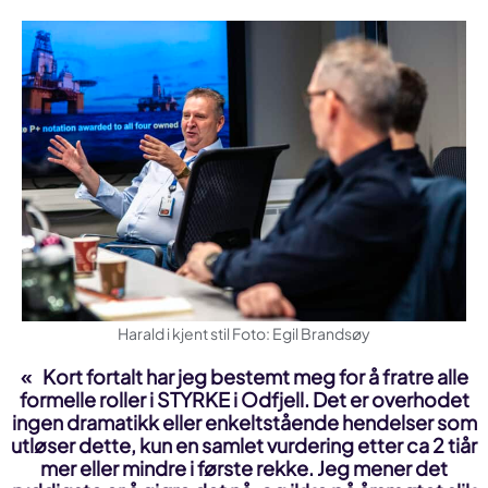
Harald i kjent stil Foto: Egil Brandsøy
Kort fortalt har jeg bestemt meg for å fratre alle
formelle roller i STYRKE i Odfjell. Det er overhodet
ingen dramatikk eller enkeltstående hendelser som
utløser dette, kun en samlet vurdering etter ca 2 tiår
mer eller mindre i første rekke. Jeg mener det