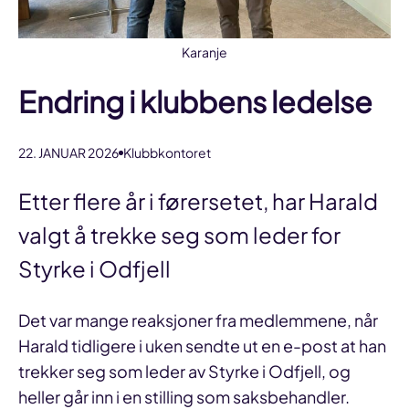
Karanje
Endring i klubbens ledelse
22. JANUAR 2026
Klubbkontoret
Etter flere år i førersetet, har Harald
valgt å trekke seg som leder for
Styrke i Odfjell
Det var mange reaksjoner fra medlemmene, når
Harald tidligere i uken sendte ut en e-post at han
trekker seg som leder av Styrke i Odfjell, og
heller går inn i en stilling som saksbehandler.