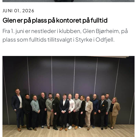
JUNI 01, 2026
Glen er på plass på kontoret på fulltid
Fra 1. juni er nestleder i klubben, Glen Bjørheim, på
plass som fulltids tillitsvalgt i Styrke i Odfjell.