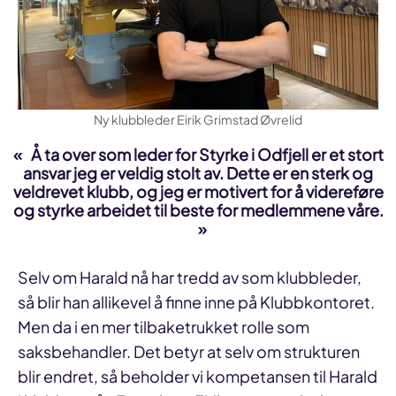
Ny klubbleder Eirik Grimstad Øvrelid
Å ta over som leder for Styrke i Odfjell er et stort
ansvar jeg er veldig stolt av. Dette er en sterk og
veldrevet klubb, og jeg er motivert for å videreføre
og styrke arbeidet til beste for medlemmene våre.
Selv om Harald nå har tredd av som klubbleder,
så blir han allikevel å finne inne på Klubbkontoret.
Men da i en mer tilbaketrukket rolle som
saksbehandler. Det betyr at selv om strukturen
blir endret, så beholder vi kompetansen til Harald