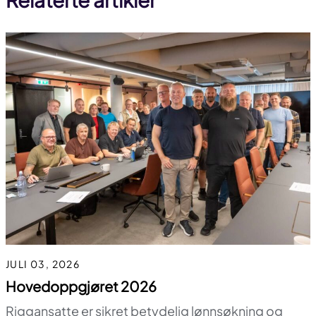
JULI 03, 2026
Hovedoppgjøret 2026
Riggansatte er sikret betydelig lønnsøkning og