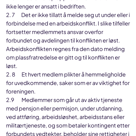
ikke lenger er ansatt i bedriften.
2. 7 Det er ikke tillatt å melde seg ut under eller i
forbindelse med en arbeidskonflikt. I slike tilfeller
fortsetter medlemmets ansvar overfor
forbundet og avdelingen til konflikten er løst.
Arbeidskonflikten regnes fra den dato melding
om plassfratredelse er gitt og til konflikten er
løst.
2. 8 Et hvert medlem plikter å hemmeligholde
for uvedkommende, saker som er av viktighet for
foreningen.
2.9 Medlemmer som går ut av aktiv tjeneste
med pensjon eller permisjon, under utdanning,
ved attføring, arbeidsløshet, arbeidsstans eller
militærtjeneste, og som betaler kontingent etter
forbundets vedtekter, beholder sine rettigheter i