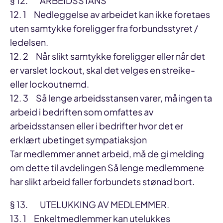
§ 12. ARBEIDSSTANS
12. 1 Nedleggelse av arbeidet kan ikke foretaes
uten samtykke foreligger fra forbundsstyret /
ledelsen.
12. 2 Når slikt samtykke foreligger eller når det
er varslet lockout, skal det velges en streike-
eller lockoutnemd.
12. 3 Så lenge arbeidsstansen varer, må ingen ta
arbeid i bedriften som omfattes av
arbeidsstansen eller i bedrifter hvor det er
erklært ubetinget sympatiaksjon
Tar medlemmer annet arbeid, må de gi melding
om dette til avdelingen Så lenge medlemmene
har slikt arbeid faller forbundets stønad bort.
§ 13. UTELUKKING AV MEDLEMMER.
13. 1 Enkeltmedlemmer kan utelukkes