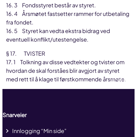
16. 3 Fondsstyret består av styret.
16. 4 Årsmøtet fastsetter rammer for utbetaling
fra fondet.
16. 5 Styret kan vedta ekstra bidrag ved
eventuell konflikt/utestengelse.
§ 17. TVISTER
17. 1 Tolkning av disse vedtekter og tvister om
hvordan de skal forståes blir avgjort av styret
Til toppen
med rett til å klage til førstkommende årsmøte.
Snarveier
Innlogging “Min side”