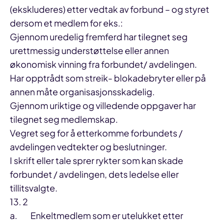
(ekskluderes) etter vedtak av forbund – og styret
dersom et medlem for eks.:
Gjennom uredelig fremferd har tilegnet seg
urettmessig understøttelse eller annen
økonomisk vinning fra forbundet/ avdelingen.
Har opptrådt som streik- blokadebryter eller på
annen måte organisasjonsskadelig.
Gjennom uriktige og villedende oppgaver har
tilegnet seg medlemskap.
Vegret seg for å etterkomme forbundets /
avdelingen vedtekter og beslutninger.
I skrift eller tale sprer rykter som kan skade
forbundet / avdelingen, dets ledelse eller
tillitsvalgte.
13. 2
a. Enkeltmedlem som er utelukket etter