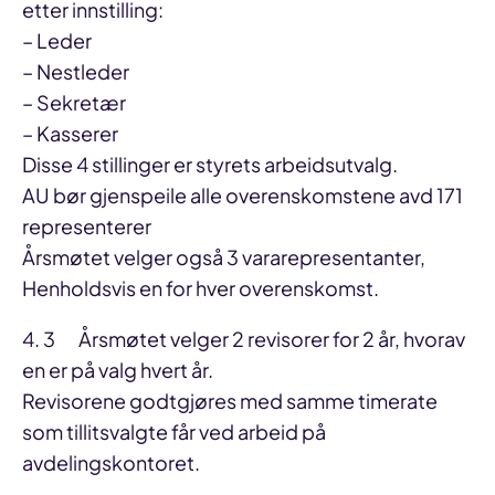
etter innstilling:
– Leder
– Nestleder
– Sekretær
– Kasserer
Disse 4 stillinger er styrets arbeidsutvalg.
AU bør gjenspeile alle overenskomstene avd 171
representerer
Årsmøtet velger også 3 vararepresentanter,
Henholdsvis en for hver overenskomst.
4. 3 Årsmøtet velger 2 revisorer for 2 år, hvorav
en er på valg hvert år.
Revisorene godtgjøres med samme timerate
som tillitsvalgte får ved arbeid på
avdelingskontoret.