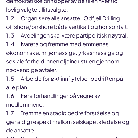
demokratiske prinsipper av de til en hver tid
lovlig valgte tillitsvalgte.
1. 2 Organisere alle ansatte i Odfjell Drilling
offshore/onshore både vertikalt og horisontalt.
1. 3 Avdelingen skal være partipolitisk nøytral.
1. 4 Ivareta og fremme medlemmenes
økonomiske, miljømessige, yrkesmessige og
sosiale forhold innen oljeindustrien gjennom
nødvendige avtaler.
1. 5 Arbeide for økt innflytelse i bedriften på
alle plan.
1. 6 Føre forhandlinger på vegne av
medlemmene.
1. 7 Fremme en stadig bedre forståelse og
gjensidig respekt mellom selskapets ledelse og
de ansatte.