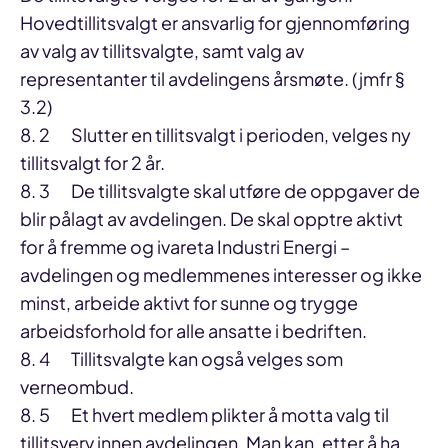
Hovedtillitsvalgt er ansvarlig for gjennomføring
av valg av tillitsvalgte, samt valg av
representanter til avdelingens årsmøte. (jmfr §
3.2)
8. 2 Slutter en tillitsvalgt i perioden, velges ny
tillitsvalgt for 2 år.
8. 3 De tillitsvalgte skal utføre de oppgaver de
blir pålagt av avdelingen. De skal opptre aktivt
for å fremme og ivareta Industri Energi –
avdelingen og medlemmenes interesser og ikke
minst, arbeide aktivt for sunne og trygge
arbeidsforhold for alle ansatte i bedriften.
8. 4 Tillitsvalgte kan også velges som
verneombud.
8. 5 Et hvert medlem plikter å motta valg til
tillitsverv innen avdelingen. Man kan, etter å ha