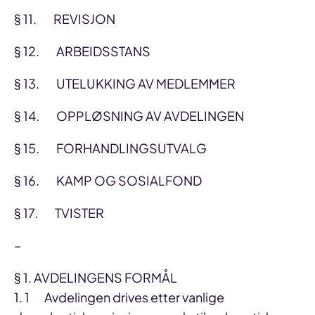
§ 11. REVISJON
§ 12. ARBEIDSSTANS
§ 13. UTELUKKING AV MEDLEMMER
§ 14. OPPLØSNING AV AVDELINGEN
§ 15. FORHANDLINGSUTVALG
§ 16. KAMP OG SOSIALFOND
§ 17. TVISTER
–
§ 1. AVDELINGENS FORMÅL
1. 1 Avdelingen drives etter vanlige