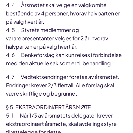
4. 4 Årsmøtet skal velge en valgkomité
bestående av 4 personer, hvorav halvparten er
på valg hvert år.
4. 5 Styrets medlemmer og
vararepresentanter velges for 2 år, hvorav
halvparten er på valg hvert år.
4. 6 Benkeforslag kan kun reises i forbindelse
med den aktuelle sak som er til behandling.
4. 7 Vedtektsendringer foretas av årsmøtet.
Endringer krever 2/3 flertall. Alle forslag skal
være skriftlige og begrunnet.
§ 5. EKSTRAORDINÆRT ÅRSMØTE
5. 1 Når 1/3 av årsmøtets delegater krever
ekstraordinært årsmøte, skal avdelings styre
tilrettelegge for dette.