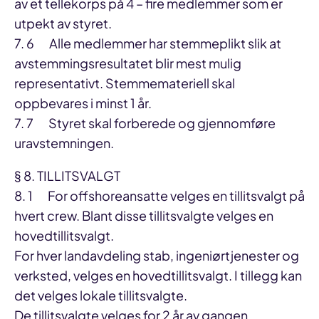
av et tellekorps på 4 – fire medlemmer som er
utpekt av styret.
7. 6 Alle medlemmer har stemmeplikt slik at
avstemmingsresultatet blir mest mulig
representativt. Stemmemateriell skal
oppbevares i minst 1 år.
7. 7 Styret skal forberede og gjennomføre
uravstemningen.
§ 8. TILLITSVALGT
8. 1 For offshoreansatte velges en tillitsvalgt på
hvert crew. Blant disse tillitsvalgte velges en
hovedtillitsvalgt.
For hver landavdeling stab, ingeniørtjenester og
verksted, velges en hovedtillitsvalgt. I tillegg kan
det velges lokale tillitsvalgte.
De tillitsvalgte velges for 2 år av gangen.