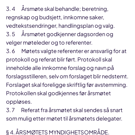
3. 4 Årsmøte skal behandle; beretning,
regnskap og budsjett, innkomne saker,
vedtekstsendringer, handlingsplan og valg.
3. 5 Årsmøtet godkjenner dagsorden og
velger møteleder og to referenter.
3. 6 Møtets valgte referenter er ansvarlig for at
protokoll og referat blir ført. Protokoll skal
inneholde alle innkomne forslag og navn på
forslagsstilleren, selv om forslaget blir nedstemt.
Forslaget skal foreligge skriftlig før avstemming.
Protokollen skal godkjennes før årsmøtet
oppløses.
3. 7 Referat fra årsmøtet skal sendes så snart
som mulig etter møtet til årsmøtets delegater.
§ 4. ÅRSMØTETS MYNDIGHETSOMRÅDE.