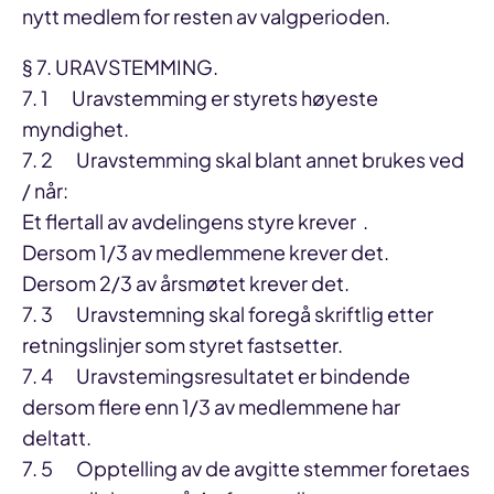
nytt medlem for resten av valgperioden.
§ 7. URAVSTEMMING.
7. 1 Uravstemming er styrets høyeste
myndighet.
7. 2 Uravstemming skal blant annet brukes ved
/ når:
Et flertall av avdelingens styre krever .
Dersom 1/3 av medlemmene krever det.
Dersom 2/3 av årsmøtet krever det.
7. 3 Uravstemning skal foregå skriftlig etter
retningslinjer som styret fastsetter.
7. 4 Uravstemingsresultatet er bindende
dersom flere enn 1/3 av medlemmene har
deltatt.
7. 5 Opptelling av de avgitte stemmer foretaes