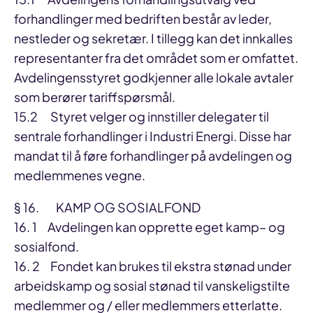
forhandlinger med bedriften består av leder,
nestleder og sekretær. I tillegg kan det innkalles
representanter fra det området som er omfattet.
Avdelingensstyret godkjenner alle lokale avtaler
som berører tariffspørsmål.
15.2 Styret velger og innstiller delegater til
sentrale forhandlinger i Industri Energi. Disse har
mandat til å føre forhandlinger på avdelingen og
medlemmenes vegne.
§ 16. KAMP OG SOSIALFOND
16. 1 Avdelingen kan opprette eget kamp– og
sosialfond.
16. 2 Fondet kan brukes til ekstra stønad under
arbeidskamp og sosial stønad til vanskeligstilte
medlemmer og / eller medlemmers etterlatte.