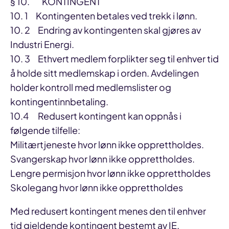
§ 10. KONTINGENT
10. 1 Kontingenten betales ved trekk i lønn.
10. 2 Endring av kontingenten skal gjøres av
Industri Energi.
10. 3 Ethvert medlem forplikter seg til enhver tid
å holde sitt medlemskap i orden. Avdelingen
holder kontroll med medlemslister og
kontingentinnbetaling.
10.4 Redusert kontingent kan oppnås i
følgende tilfelle:
Militærtjeneste hvor lønn ikke opprettholdes.
Svangerskap hvor lønn ikke opprettholdes.
Lengre permisjon hvor lønn ikke opprettholdes
Skolegang hvor lønn ikke opprettholdes
Med redusert kontingent menes den til enhver
tid gjeldende kontingent bestemt av IE.