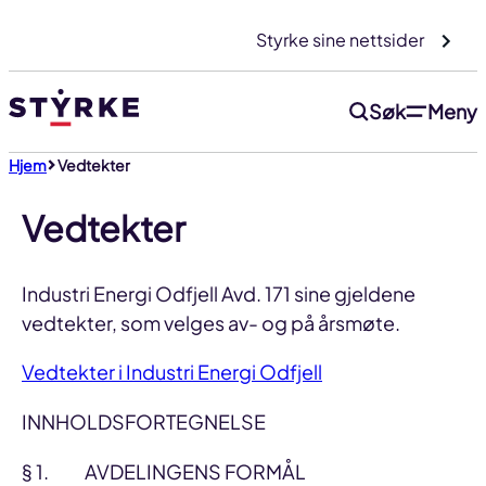
Gå
Styrke sine nettsider
til
innhold
Søk
Meny
Hjem
Vedtekter
Vedtekter
Industri Energi Odfjell Avd. 171 sine gjeldene
vedtekter, som velges av- og på årsmøte.
Vedtekter i Industri Energi Odfjell
INNHOLDSFORTEGNELSE
§ 1. AVDELINGENS FORMÅL