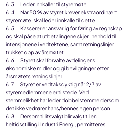
6. 3 Leder innkaller til styremøte.
6. 4 Når 50 % av styret krever ekstraordinært
styremøte, skal leder innkalle til dette.
6. 5 Kasserer er ansvarlig for føring av regnskap
og skal påse at utbetalingene skjer i henhold til
intensjonene i vedtektene, samt retningslinjer
trukket opp av årsmøtet.
6. 6 Styret skal forvalte avdelingens
økonomiske midler og gi bevilgninger etter
årsmøtets retningslinjer.
6. 7 Styret er vedtaksdyktig når 2/3 av
styremedlemmene er tilstede. Ved
stemmelikhet har leder dobbelstemme dersom
det ikke vedrører hans/hennes egen person.
6. 8 Dersom tillitsvalgt blir valgt til en
heltidsstilling i Industri Energi, permitteres