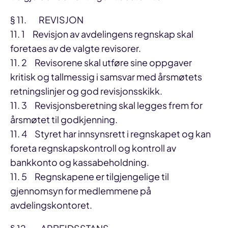
§ 11. REVISJON
11. 1 Revisjon av avdelingens regnskap skal
foretaes av de valgte revisorer.
11. 2 Revisorene skal utføre sine oppgaver
kritisk og tallmessig i samsvar med årsmøtets
retningslinjer og god revisjonsskikk.
11. 3 Revisjonsberetning skal legges frem for
årsmøtet til godkjenning.
11. 4 Styret har innsynsrett i regnskapet og kan
foreta regnskapskontroll og kontroll av
bankkonto og kassabeholdning.
11. 5 Regnskapene er tilgjengelige til
gjennomsyn for medlemmene på
avdelingskontoret.