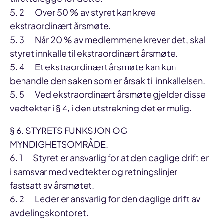
5. 2 Over 50 % av styret kan kreve
ekstraordinært årsmøte.
5. 3 Når 20 % av medlemmene krever det, skal
styret innkalle til ekstraordinært årsmøte.
5. 4 Et ekstraordinært årsmøte kan kun
behandle den saken som er årsak til innkallelsen.
5. 5 Ved ekstraordinært årsmøte gjelder disse
vedtekter i § 4, i den utstrekning det er mulig.
§ 6. STYRETS FUNKSJON OG
MYNDIGHETSOMRÅDE.
6. 1 Styret er ansvarlig for at den daglige drift er
i samsvar med vedtekter og retningslinjer
fastsatt av årsmøtet.
6. 2 Leder er ansvarlig for den daglige drift av
avdelingskontoret.