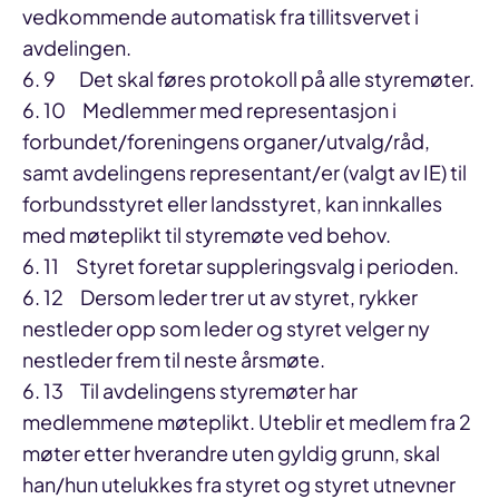
vedkommende automatisk fra tillitsvervet i
avdelingen.
6. 9 Det skal føres protokoll på alle styremøter.
6. 10 Medlemmer med representasjon i
forbundet/foreningens organer/utvalg/råd,
samt avdelingens representant/er (valgt av IE) til
forbundsstyret eller landsstyret, kan innkalles
med møteplikt til styremøte ved behov.
6. 11 Styret foretar suppleringsvalg i perioden.
6. 12 Dersom leder trer ut av styret, rykker
nestleder opp som leder og styret velger ny
nestleder frem til neste årsmøte.
6. 13 Til avdelingens styremøter har
medlemmene møteplikt. Uteblir et medlem fra 2
møter etter hverandre uten gyldig grunn, skal
han/hun utelukkes fra styret og styret utnevner