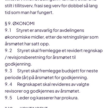
stilt i tillitsverv, frasi seg verv for dobbel så lang
tid som man har fungert.
§ 9. ØKONOMI
9. 1 Styret er ansvarlig for avdelingens
økonomiske midler, etter de retningslinjer som
årsmøtet har satt opp.
9. 2 Styret skal fremlegge et revidert regnskap
/ revisjonsberetning for årsmøtet til
godkjenning.
9. 3 Styret skal fremlegge budsjett for neste
periode (år) på årsmøtet for godkjenning.
9. 4 Regnskapet skal revideres av valgte
revisorer og godkjennes av årsmøtet.
9. 5 Leder og kasserer har prokura.