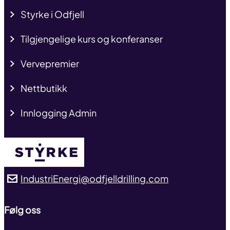
Styrke i Odfjell
Tilgjengelige kurs og konferanser
Vervepremier
Nettbutikk
Innlogging Admin
IndustriEnergi@odfjelldrilling.com
Følg oss