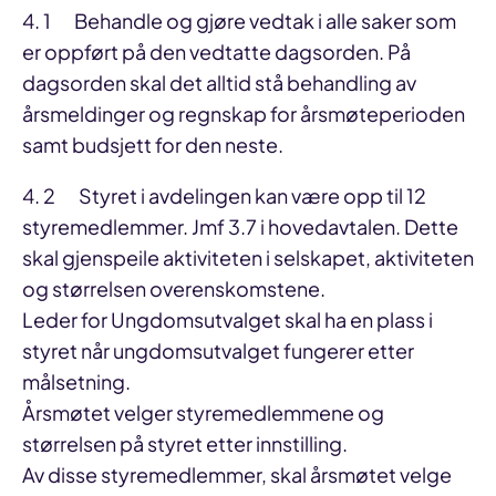
4. 1 Behandle og gjøre vedtak i alle saker som
er oppført på den vedtatte dagsorden. På
dagsorden skal det alltid stå behandling av
årsmeldinger og regnskap for årsmøteperioden
samt budsjett for den neste.
4. 2 Styret i avdelingen kan være opp til 12
styremedlemmer. Jmf 3.7 i hovedavtalen. Dette
skal gjenspeile aktiviteten i selskapet, aktiviteten
og størrelsen overenskomstene.
Leder for Ungdomsutvalget skal ha en plass i
styret når ungdomsutvalget fungerer etter
målsetning.
Årsmøtet velger styremedlemmene og
størrelsen på styret etter innstilling.
Av disse styremedlemmer, skal årsmøtet velge