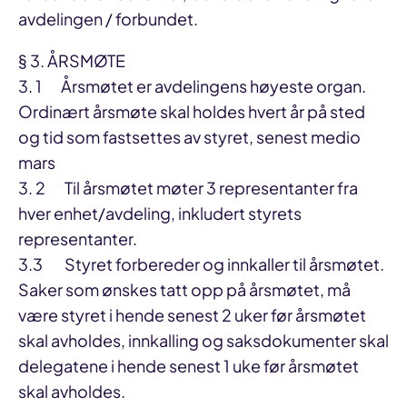
avdelingen / forbundet.
§ 3. ÅRSMØTE
3. 1 Årsmøtet er avdelingens høyeste organ.
Ordinært årsmøte skal holdes hvert år på sted
og tid som fastsettes av styret, senest medio
mars
3. 2 Til årsmøtet møter 3 representanter fra
hver enhet/avdeling, inkludert styrets
representanter.
3.3 Styret forbereder og innkaller til årsmøtet.
Saker som ønskes tatt opp på årsmøtet, må
være styret i hende senest 2 uker før årsmøtet
skal avholdes, innkalling og saksdokumenter skal
delegatene i hende senest 1 uke før årsmøtet
skal avholdes.