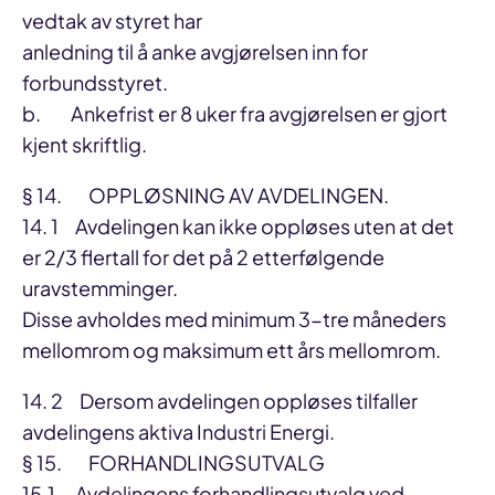
vedtak av styret har
anledning til å anke avgjørelsen inn for
forbundsstyret.
b. Ankefrist er 8 uker fra avgjørelsen er gjort
kjent skriftlig.
§ 14. OPPLØSNING AV AVDELINGEN.
14. 1 Avdelingen kan ikke oppløses uten at det
er 2/3 flertall for det på 2 etterfølgende
uravstemminger.
Disse avholdes med minimum 3-tre måneders
mellomrom og maksimum ett års mellomrom.
14. 2 Dersom avdelingen oppløses tilfaller
avdelingens aktiva Industri Energi.
§ 15. FORHANDLINGSUTVALG
15.1 Avdelingens forhandlingsutvalg ved