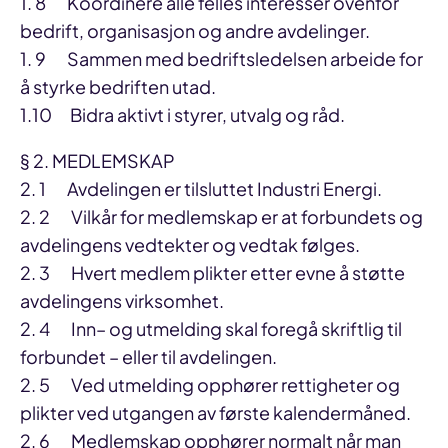
1. 8 Koordinere alle felles interesser ovenfor
bedrift, organisasjon og andre avdelinger.
1. 9 Sammen med bedriftsledelsen arbeide for
å styrke bedriften utad.
1.10 Bidra aktivt i styrer, utvalg og råd.
§ 2. MEDLEMSKAP
2. 1 Avdelingen er tilsluttet Industri Energi.
2. 2 Vilkår for medlemskap er at forbundets og
avdelingens vedtekter og vedtak følges.
2. 3 Hvert medlem plikter etter evne å støtte
avdelingens virksomhet.
2. 4 Inn– og utmelding skal foregå skriftlig til
forbundet – eller til avdelingen.
2. 5 Ved utmelding opphører rettigheter og
plikter ved utgangen av første kalendermåned.
2. 6 Medlemskap opphører normalt når man