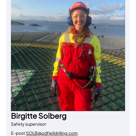
Birgitte Solberg
Safety supervisor
E-post:
SOLB@odfjelldrilling.com