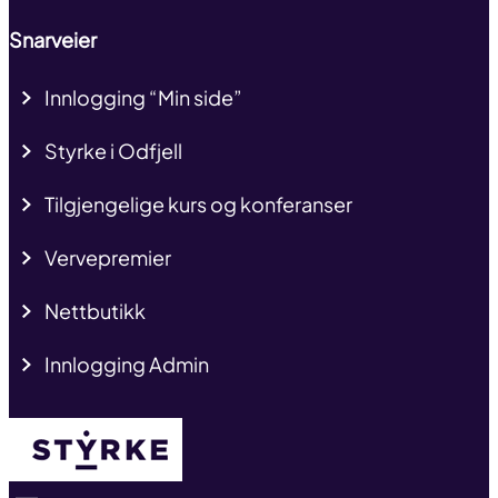
Snarveier
Innlogging “Min side”
Styrke i Odfjell
Tilgjengelige kurs og konferanser
Vervepremier
Nettbutikk
Innlogging Admin