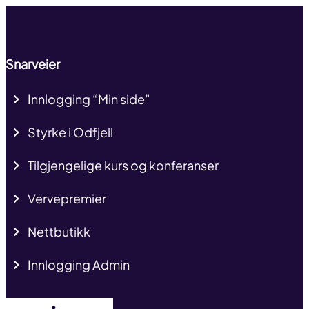
Snarveier
Innlogging “Min side”
Styrke i Odfjell
Tilgjengelige kurs og konferanser
Vervepremier
Nettbutikk
Innlogging Admin