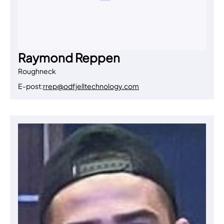
Raymond Reppen
Roughneck
E-post:
rrep@odfjelltechnology.com