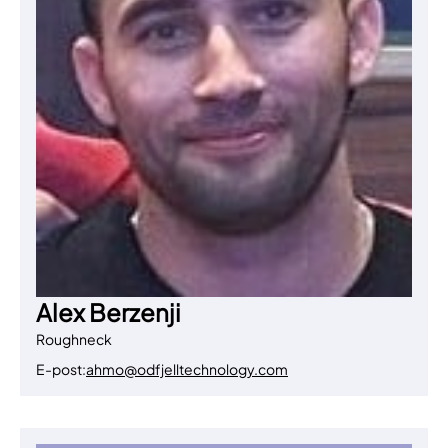
Alex Berzenji
Roughneck
E-post:
ahmo@odfjelltechnology.com