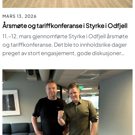
MARS 13, 2026
Årsmøte og tariffkonferanse i Styrke i Odfjell
11.–12. mars gjennomførte Styrke i Odfjell årsmøte
og tariffkonferanse. Det ble to innholdsrike dager
preget av stort engasjement, gode diskusjoner…