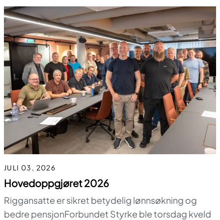
JULI 03, 2026
Hovedoppgjøret 2026
Riggansatte er sikret betydelig lønnsøkning og
bedre pensjonForbundet Styrke ble torsdag kveld