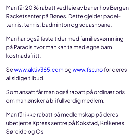
Man får 20 % rabatt ved leie av baner hos Bergen
Racketsenter på Bønes. Dette gjelder padel-
tennis, tennis, badminton og squashbane.
Man har også faste tider med familiesvømming
på Paradis hvor man kan ta med egne barn
kostnadsfritt.
Se
www.aktiv365.com
og
www.fsc.no
for deres
allsidige tilbud.
Som ansatt får man også rabatt på ordinær pris
om man ønsker å bli fullverdig medlem.
Man får ikke rabatt på medlemskap på deres
ubetjente Xpress sentre på Kokstad, Kråkenes
Søreide og Os