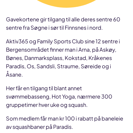
Gavekortene gir tilgang til alle deres sentre 60
sentre fra Søgne i sør til Finnsnes i nord.
Aktiv365 og Family Sports Club sine 12 sentre i
Bergensområdet finner man i Arna, på Askøy,
Bønes, Danmarksplass, Kokstad, Kråkenes
Paradis, Os, Sandsli, Straume, Søreide og i
Åsane.
Her får en tilgang til blant annet
svømmebasseng, Hot Yoga, nærmere 300
gruppetimer hver uke og squash.
Som medlem får man kr 100 i rabatt på baneleie
av squashbaner på Paradis.