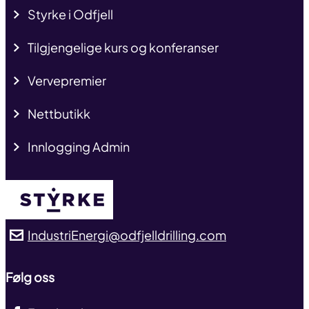
Styrke i Odfjell
Tilgjengelige kurs og konferanser
Vervepremier
Nettbutikk
Innlogging Admin
IndustriEnergi@odfjelldrilling.com
Følg oss