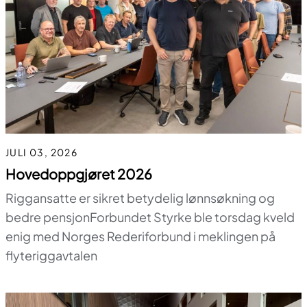
JULI 03, 2026
Hovedoppgjøret 2026
Riggansatte er sikret betydelig lønnsøkning og
bedre pensjonForbundet Styrke ble torsdag kveld
enig med Norges Rederiforbund i meklingen på
flyteriggavtalen