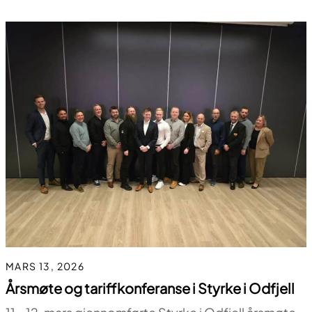
MARS 13, 2026
Årsmøte og tariffkonferanse i Styrke i Odfjell