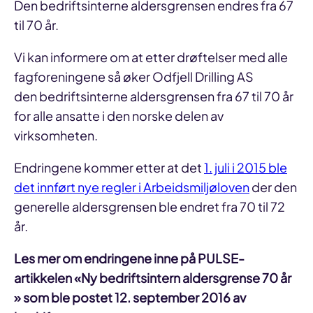
Den bedriftsinterne aldersgrensen endres fra 67
til 70 år.
Vi kan informere om at etter drøftelser med alle
fagforeningene så øker Odfjell Drilling AS
den bedriftsinterne aldersgrensen fra 67 til 70 år
for alle ansatte i den norske delen av
virksomheten.
Endringene kommer etter at det
1. juli i 2015 ble
det innført nye regler i Arbeidsmiljøloven
der den
generelle aldersgrensen ble endret fra 70 til 72
år.
Les mer om endringene inne på PULSE-
artikkelen «Ny bedriftsintern aldersgrense 70 år
» som ble postet 12. september 2016 av