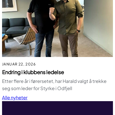
JANUAR 22, 2026
Endring i klubbens ledelse
Etter flere år i førersetet, har Harald valgt å trekke
seg som leder for Styrke i Odfjell
Til toppen
Alle nyheter