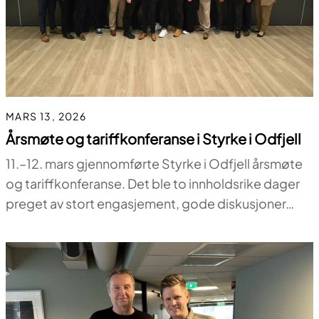
MARS 13, 2026
Årsmøte og tariffkonferanse i Styrke i Odfjell
11.–12. mars gjennomførte Styrke i Odfjell årsmøte
og tariffkonferanse. Det ble to innholdsrike dager
preget av stort engasjement, gode diskusjoner…