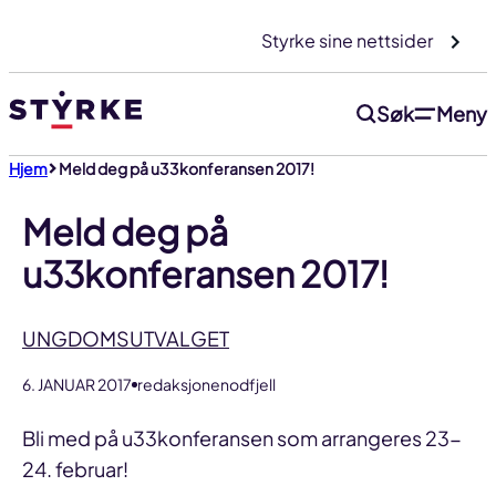
Gå
Styrke sine nettsider
til
innhold
Søk
Meny
Hjem
Meld deg på u33konferansen 2017!
Meld deg på
u33konferansen 2017!
UNGDOMSUTVALGET
6. JANUAR 2017
redaksjonenodfjell
Bli med på u33konferansen som arrangeres 23-
24. februar!