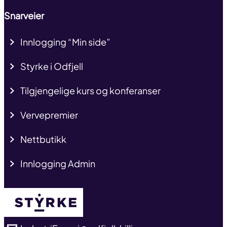
Snarveier
Innlogging “Min side”
Styrke i Odfjell
Tilgjengelige kurs og konferanser
Vervepremier
Nettbutikk
Innlogging Admin