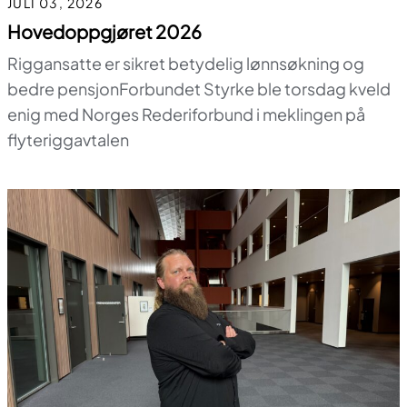
JULI 03, 2026
Hovedoppgjøret 2026
Riggansatte er sikret betydelig lønnsøkning og
bedre pensjonForbundet Styrke ble torsdag kveld
enig med Norges Rederiforbund i meklingen på
flyteriggavtalen