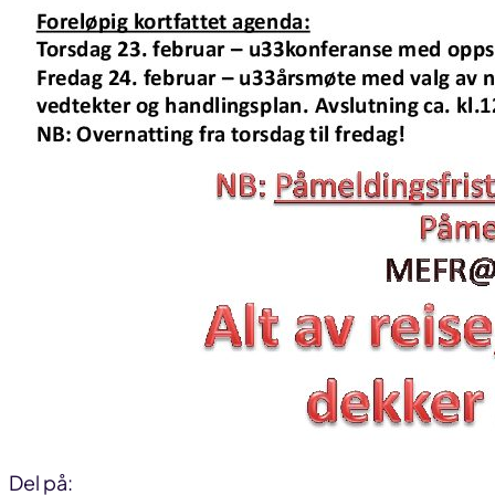
Del på: