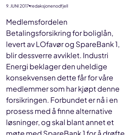
9. JUNI 2017
redaksjonenodfjell
Medlemsfordelen
Betalingsforsikring for boliglån,
levert av LOfavør og SpareBank 1,
blir dessverre avviklet. Industri
Energi beklager den uheldige
konsekvensen dette får for våre
medlemmer som har kjøpt denne
forsikringen. Forbundet er nå i en
prosess med å finne alternative
løsninger, og skal blant annet et
møte med SpareBank 1 for å drøfte