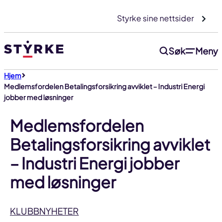
Gå
Styrke sine nettsider
til
innhold
Søk
Meny
Hjem
Medlemsfordelen Betalingsforsikring avviklet – Industri Energi
jobber med løsninger
Medlemsfordelen
Betalingsforsikring avviklet
– Industri Energi jobber
med løsninger
KLUBBNYHETER