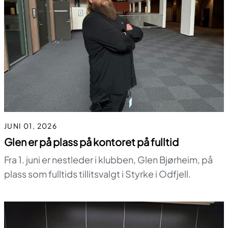
JUNI 01, 2026
Glen er på plass på kontoret på fulltid
Fra 1. juni er nestleder i klubben, Glen Bjørheim, på
plass som fulltids tillitsvalgt i Styrke i Odfjell.