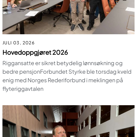
JULI 03, 2026
Hovedoppgjøret 2026
Riggansatte er sikret betydelig lønnsøkning og
bedre pensjonForbundet Styrke ble torsdag kveld
enig med Norges Rederiforbund i meklingen på
flyteriggavtalen