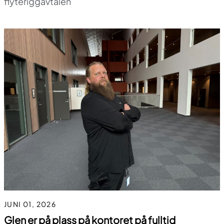
flyteriggavtalen
JUNI 01, 2026
Glen er på plass på kontoret på fulltid