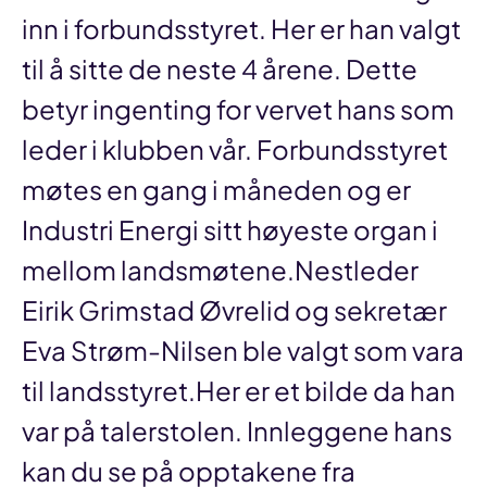
inn i forbundsstyret. Her er han valgt
til å sitte de neste 4 årene. Dette
betyr ingenting for vervet hans som
leder i klubben vår. Forbundsstyret
møtes en gang i måneden og er
Industri Energi sitt høyeste organ i
mellom landsmøtene.Nestleder
Eirik Grimstad Øvrelid og sekretær
Eva Strøm-Nilsen ble valgt som vara
til landsstyret.Her er et bilde da han
var på talerstolen. Innleggene hans
kan du se på opptakene fra