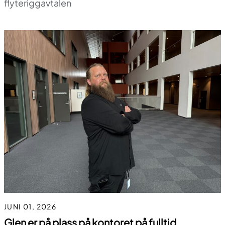
flyteriggavtalen
JUNI 01, 2026
Glen er på plass på kontoret på fulltid