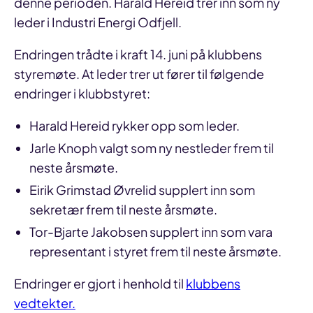
denne perioden. Harald Hereid trer inn som ny
leder i Industri Energi Odfjell.
Endringen trådte i kraft 14. juni på klubbens
styremøte. At leder trer ut fører til følgende
endringer i klubbstyret:
Harald Hereid rykker opp som leder.
Jarle Knoph valgt som ny nestleder frem til
neste årsmøte.
Eirik Grimstad Øvrelid supplert inn som
sekretær frem til neste årsmøte.
Tor-Bjarte Jakobsen supplert inn som vara
representant i styret frem til neste årsmøte.
Endringer er gjort i henhold til
klubbens
vedtekter.