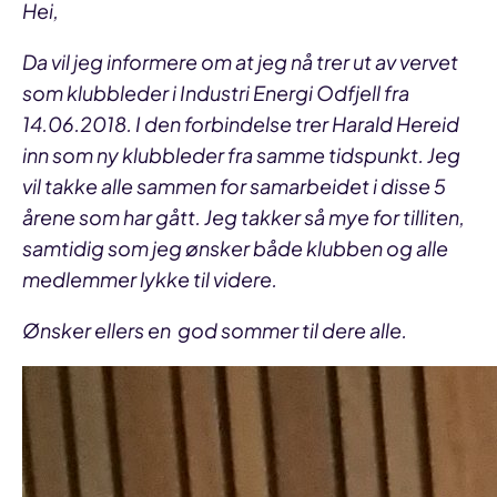
Hei,
Da vil jeg informere om at jeg nå trer ut av vervet
som klubbleder i Industri Energi Odfjell fra
14.06.2018. I den forbindelse trer Harald Hereid
inn som ny klubbleder fra samme tidspunkt. Jeg
vil takke alle sammen for samarbeidet i disse 5
årene som har gått. Jeg takker så mye for tilliten,
samtidig som jeg ønsker både klubben og alle
medlemmer lykke til videre.
Ønsker ellers en god sommer til dere alle.