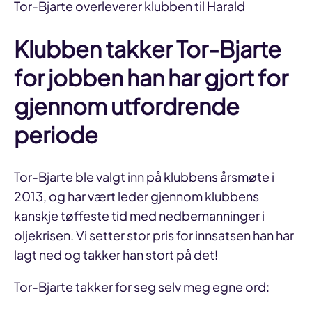
Tor-Bjarte overleverer klubben til Harald
Klubben takker Tor-Bjarte
for jobben han har gjort for
gjennom utfordrende
periode
Tor-Bjarte ble valgt inn på klubbens årsmøte i
2013, og har vært leder gjennom klubbens
kanskje tøffeste tid med nedbemanninger i
oljekrisen. Vi setter stor pris for innsatsen han har
lagt ned og takker han stort på det!
Tor-Bjarte takker for seg selv meg egne ord: