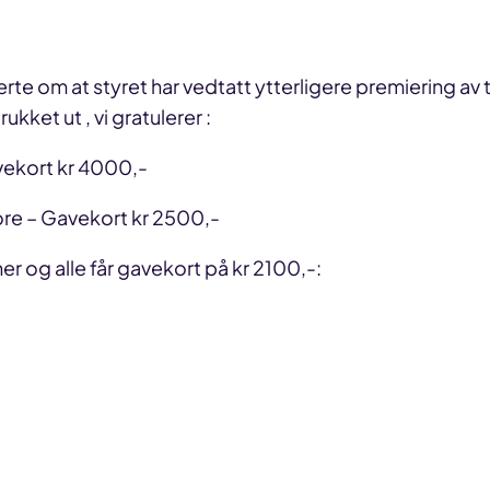
erte om at styret har vedtatt ytterligere premiering 
et ut , vi gratulerer :
vekort kr 4000,-
re – Gavekort kr 2500,-
r og alle får gavekort på kr 2100,-: