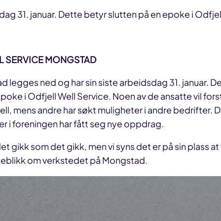
 31. januar. Dette betyr slutten på en epoke i Odfjell
LL SERVICE MONGSTAD
legges ned og har sin siste arbeidsdag 31. januar. De
poke i Odfjell Well Service. Noen av de ansatte vil fors
fjell, mens andre har søkt muligheter i andre bedrifter. D
 i foreningen har fått seg nye oppdrag.
 det gikk som det gikk, men vi syns det er på sin plass at v
akeblikk om verkstedet på Mongstad.