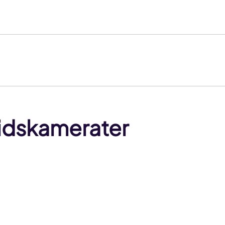
beidskamerater