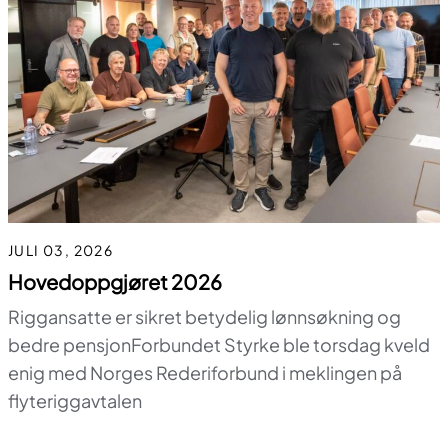
JULI 03, 2026
Hovedoppgjøret 2026
Riggansatte er sikret betydelig lønnsøkning og
bedre pensjonForbundet Styrke ble torsdag kveld
enig med Norges Rederiforbund i meklingen på
flyteriggavtalen