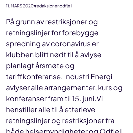
11. MARS 2020
redaksjonenodfjell
På grunn av restriksjoner og
retningslinjer for forebygge
spredning av coronavirus er
klubben blitt nødt til å avlyse
planlagt årsmøte og
tariffkonferanse. Industri Energi
avlyser alle arrangementer, kurs og
konferanser fram til 15. juni.Vi
henstiller alle til å etterleve
retningslinjer og restriksjoner fra
både helsemyndigheter og Odfjell