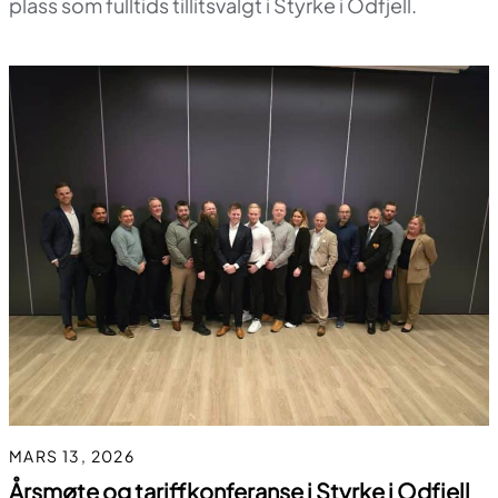
plass som fulltids tillitsvalgt i Styrke i Odfjell.
MARS 13, 2026
Årsmøte og tariffkonferanse i Styrke i Odfjell