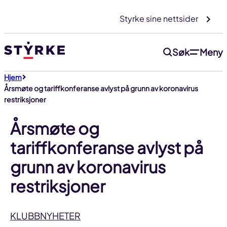
Gå
Styrke sine nettsider
til
innhold
Søk
Meny
Hjem
Årsmøte og tariffkonferanse avlyst på grunn av koronavirus
restriksjoner
Årsmøte og
tariffkonferanse avlyst på
grunn av koronavirus
restriksjoner
KLUBBNYHETER