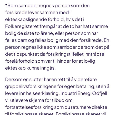
*Som samboer regnes person som den
forsikrede lever sammen med i
ekteskapslignende forhold, hvis det i
Folkeregisteret fremgår at de to har hatt samme
bolig de siste to årene, eller person som har
felles barn og felles bolig med den forsikrede. En
person regnes ikke som samboer dersom det på
det tidspunktet da forsikringstilfellet inntrådte
forelå forhold som var til hinder for at lovlig
ekteskap kunne inngås.
Dersom en slutter har en rett til å videreføre
gruppelivsforsikringene for egen betaling, uten å
levere inn helseerklæring. Industri Energi Odfjell
vil utlevere skjema for tilbud om
fortsettelsesforsikring som du returnere direkte
til forsikringsselskapet. Forsikringsselskapet vil