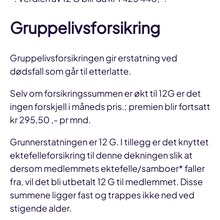
Gruppelivsforsikring
Gruppelivsforsikringen gir erstatning ved
dødsfall som går til etterlatte.
Selv om forsikringssummen er økt til 12G er det
ingen forskjell i måneds pris.; premien blir fortsatt
kr 295,50 ,- pr mnd.
Grunnerstatningen er 12 G. I tillegg er det knyttet
ektefelleforsikring til denne dekningen slik at
dersom medlemmets ektefelle/samboer* faller
fra, vil det bli utbetalt 12 G til medlemmet. Disse
summene ligger fast og trappes ikke ned ved
stigende alder.