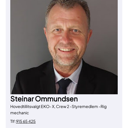
Steinar Ommundsen
Hovedtillitsvalgt EKO- X, Crew 2 -Styremedlem -Rig
mechanic
Tlf:
915 65 425